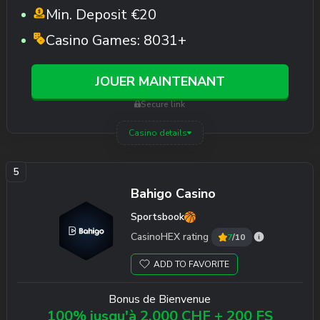
Min. Deposit
€20
Casino Games:
8031+
JOUER MAINTENANT
Secure link
Casino details
Bahigo Casino
Sportsbook
CasinoHEX rating
7
/10
ADD TO FAVORITE
Bonus de Bienvenue
100% jusqu'à 2,000 CHF + 200 FS