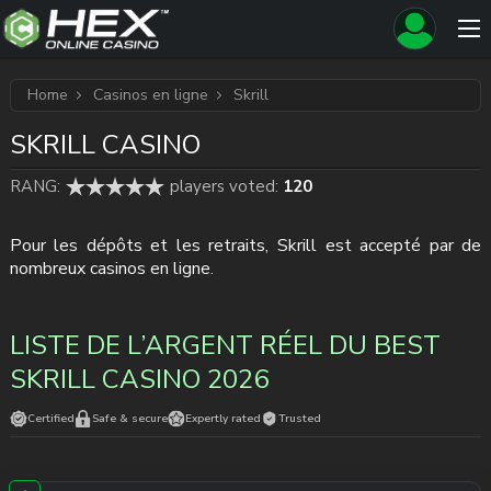
Home
Casinos en ligne
Skrill
SKRILL CASINO
RANG:
players voted:
120
Pour les dépôts et les retraits, Skrill est accepté par de
nombreux casinos en ligne.
LISTE DE L’ARGENT RÉEL DU BEST
SKRILL CASINO 2026
Certified
Safe & secure
Expertly rated
Trusted