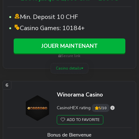
Min. Deposit
10 CHF
Casino Games:
10184+
JOUER MAINTENANT
Secure link
Casino details
Winorama Casino
CasinoHEX rating
5
/10
ADD TO FAVORITE
Bonus de Bienvenue