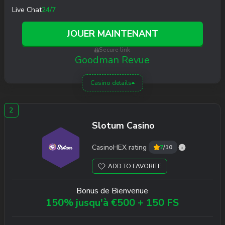
Live Chat
24/7
JOUER MAINTENANT
Secure link
Goodman Revue
Casino details
Slotum Casino
CasinoHEX rating
7
/10
ADD TO FAVORITE
Bonus de Bienvenue
150% jusqu'à €500 + 150 FS