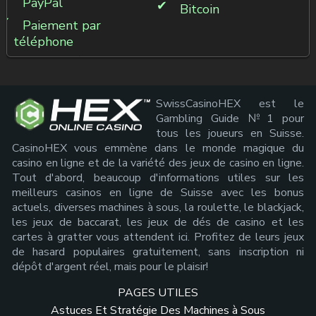
PayPal
Bitcoin
Paiement par
téléphone
SwissCasinoHEX est le
Gambling Guide №1 pour
tous les joueurs en Suisse.
CasinoHEX vous emmène dans le monde magique du
casino en ligne et de la variété des jeux de casino en ligne.
Tout d'abord, beaucoup d'informations utiles sur les
meilleurs casinos en ligne de Suisse avec les bonus
actuels, diverses machines à sous, la roulette, le blackjack,
les jeux de baccarat, les jeux de dés de casino et les
cartes à gratter vous attendent ici. Profitez de leurs jeux
de hasard populaires gratuitement, sans inscription ni
dépôt d'argent réel, mais pour le plaisir!
PAGES UTILES
Astuces Et Stratégie Des Machines à Sous