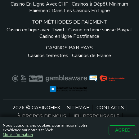
Casino En Ligne Avec CHF
Casinos à Dépôt Minimum
Paiement Dans Les Casinos En Ligne
TOP MÉTHODES DE PAIEMENT
Casino en ligne avec Twint
Casino en ligne suisse Paypal
Casino en ligne Postfinance
CASINOS PAR PAYS
Casinos terrestres
Casinos de France
2026 © CASINOHEX
SITEMAP
CONTACTS
À PROPOS DE NOUS
JEU RESPONSABLE
PROTECTION DES DONNÉES
Nous utilisons des cookies pour améliorer votre
AGREE
expérience sur notre site Web!
TERMES ET CONDITIONS
More Information