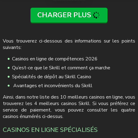
CHARGER PLUS
Vous trouverez ci-dessous des informations sur les points
suivants:
Casinos en ligne de compétences 2026
Qu’est-ce que le Skrill et comment ça marche
Spécialités de dépôt au Skrill Casino
Avantages et inconvénients du Skrill
Ainsi, dans notre liste des 10 meilleurs casinos en ligne, vous
trouverez les 4 meilleurs casinos Skrill. Si vous préférez ce
service de paiement, vous pouvez consulter les quatre
casinos énumérés ci-dessus.
CASINOS EN LIGNE SPÉCIALISÉS