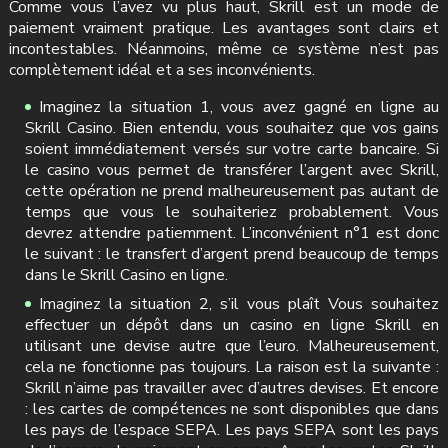
Comme vous l’avez vu plus haut, Skrill est un mode de
paiement vraiment pratique. Les avantages sont clairs et
incontestables. Néanmoins, même ce système n’est pas
complètement idéal et a ses inconvénients.
Imaginez la situation 1, vous avez gagné en ligne au
Skrill Casino. Bien entendu, vous souhaitez que vos gains
soient immédiatement versés sur votre carte bancaire. Si
le casino vous permet de transférer l’argent avec Skrill,
cette opération ne prend malheureusement pas autant de
temps que vous le souhaiteriez probablement. Vous
devrez attendre patiemment. L’inconvénient n°1 est donc
le suivant : le transfert d’argent prend beaucoup de temps
dans le Skrill Casino en ligne.
Imaginez la situation 2, s’il vous plaît Vous souhaitez
effectuer un dépôt dans un casino en ligne Skrill en
utilisant une devise autre que l’euro. Malheureusement,
cela ne fonctionne pas toujours. La raison est la suivante :
Skrill n’aime pas travailler avec d’autres devises. Et encore
: les cartes de compétences ne sont disponibles que dans
les pays de l’espace SEPA. Les pays SEPA sont les pays