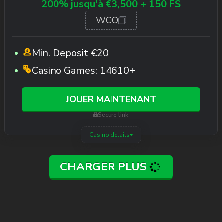
200% jusqu'à €3,500 + 150 FS
WOO
Min. Deposit
€20
Casino Games:
14610+
JOUER MAINTENANT
Secure link
Casino details
CHARGER PLUS