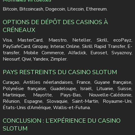
Bitcoin, Bitcoincash, Dogecoin, Litecoin, Ethereum.
OPTIONS DE DÉPÔT DES CASINOS À
CRÉNEAUX
Visa, MasterCard, Maestro, Neteller, Skrill, ecoPayz,
PaySafeCard, Giropay, Interac Online, Skrill Rapid Transfer, E-
transfer, Mobile Commerce, Alfaclick, Euroset, Svyaznoy,
Neosurf, Qiwi, Yandex, Zimpler.
PAYS RESTREINTS DU CASINO SLOTUM
Curaçao, Antilles néerlandaises, France, Guyane française,
Polynésie française, Guadeloupe, Israël, Lituanie, Suisse,
Martinique, Mayotte, Pays-Bas, Nouvelle-Calédonie,
Réunion, Espagne, Slovaquie, Saint-Martin, Royaume-Uni,
États-Unis d’Amérique, Wallis-et-Futuna.
CONCLUSION : L’EXPÉRIENCE DU CASINO
SLOTUM