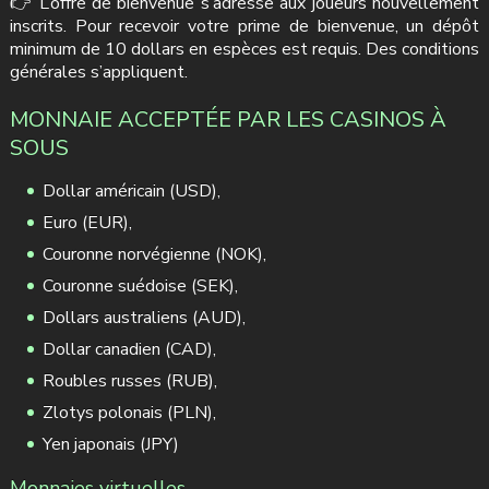
👉 L’offre de bienvenue s’adresse aux joueurs nouvellement
inscrits. Pour recevoir votre prime de bienvenue, un dépôt
minimum de 10 dollars en espèces est requis. Des conditions
générales s’appliquent.
MONNAIE ACCEPTÉE PAR LES CASINOS À
SOUS
Dollar américain (USD),
Euro (EUR),
Couronne norvégienne (NOK),
Couronne suédoise (SEK),
Dollars australiens (AUD),
Dollar canadien (CAD),
Roubles russes (RUB),
Zlotys polonais (PLN),
Yen japonais (JPY)
Monnaies virtuelles