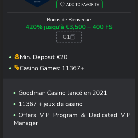
ADD TO FAVORITE
Bonus de Bienvenue
420% jusqu'à €3,500 + 400 FS
G1
Min. Deposit
€20
Casino Games:
11367+
Goodman Casino lancé en 2021
11367 + jeux de casino
Offers VIP Program & Dedicated VIP
Manager