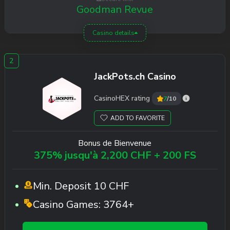
Goodman Revue
Casino details
JackPots.ch Casino
CasinoHEX rating
7
/10
ADD TO FAVORITE
Bonus de Bienvenue
375% jusqu'à 2,200 CHF + 200 FS
Min. Deposit
10 CHF
Casino Games:
3764+