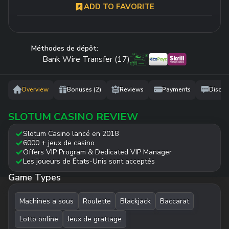
ADD TO FAVORITE
Méthodes de dépôt:
Bank Wire Transfer (17)
Overview
Bonuses (2)
Reviews
Payments
Discus
SLOTUM CASINO REVIEW
Slotum Casino lancé en 2018
6000 + jeux de casino
Offers VIP Program & Dedicated VIP Manager
Les joueurs de États-Unis sont acceptés
Game Types
Machines a sous
Roulette
Blackjack
Baccarat
Lotto online
Jeux de grattage