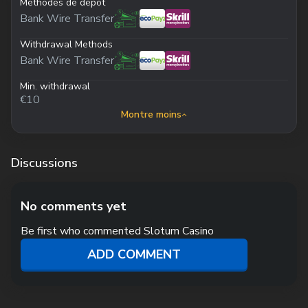
Méthodes de dépôt
Bank Wire Transfer
Withdrawal Methods
Bank Wire Transfer
Min. withdrawal
€10
Montre moins
Discussions
No comments yet
Be first who commented Slotum Casino
ADD COMMENT