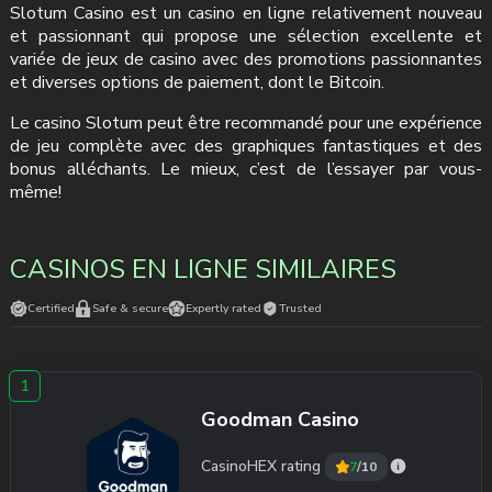
Slotum Casino est un casino en ligne relativement nouveau
et passionnant qui propose une sélection excellente et
variée de jeux de casino avec des promotions passionnantes
et diverses options de paiement, dont le Bitcoin.
Le casino Slotum peut être recommandé pour une expérience
de jeu complète avec des graphiques fantastiques et des
bonus alléchants. Le mieux, c’est de l’essayer par vous-
même!
CASINOS EN LIGNE SIMILAIRES
Certified
Safe & secure
Expertly rated
Trusted
Goodman Casino
CasinoHEX rating
7
/10